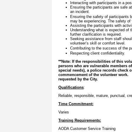
Interacting with participants in a po
Ensuring the participants are safe a
an incident.
Ensuring the safety of participants by
may be experiencing. The safety of v
Assisting the participants with activ
Understanding what is expected of t
further clarification is required.
Seeking assistance from staff shoul
volunteer’s skill or comfort level.
Contributing to the success of the p
Respecting client confidentiality.
**Note: If the responsibilities of this vo
persons who are vulnerable members of s
special needs), a police records check 
commencement of the volunteer work. By
requested by the City.
Qualifications
:
Reliable, responsible, mature, punctual, cr
Time Commitment:
Varies
Training Requirements:
AODA Customer Service Training