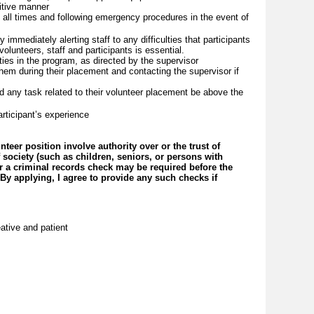
sitive manner
t all times and following emergency procedures in the event of
 immediately alerting staff to any difficulties that participants
olunteers, staff and participants is essential.
ities in the program, as directed by the supervisor
hem during their placement and contacting the supervisor if
d any task related to their volunteer placement be above the
articipant’s experience
lunteer position involve authority over or the trust of
ociety (such as children, seniors, or persons with
or a criminal records check may be required before the
 applying, I agree to provide any such checks if
eative and patient