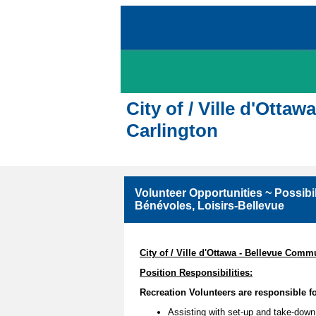
City of / Ville d'Ott
Carlington
Volunteer Opportunities ~ Possibil
Bénévoles, Loisirs-Bellevue
City of / Ville d'Ottawa - Bellevue Com
Position Responsibilities:
Recreation Volunteers are responsible fo
Assisting with set-up and take-down