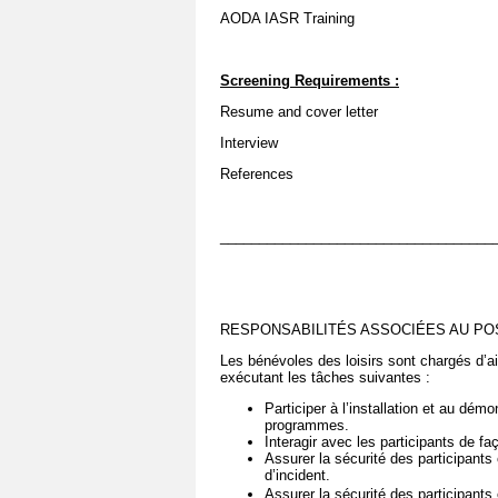
AODA IASR Training
Screening Requirements
:
Resume and cover letter
Interview
References
___________________________________
RESPONSABILITÉS ASSOCIÉES AU POS
Les bénévoles des loisirs sont chargés d’a
exécutant les tâches suivantes :
Participer à l’installation et au dém
programmes.
Interagir avec les participants de fa
Assurer la sécurité des participants
d’incident.
Assurer la sécurité des participants