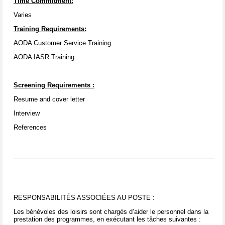
Time Commitment:
Varies
Training Requirements:
AODA Customer Service Training
AODA IASR Training
Screening Requirements
:
Resume and cover letter
Interview
References
____________________________________________________________
RESPONSABILITÉS ASSOCIÉES AU POSTE :
Les bénévoles des loisirs sont chargés d’aider le personnel dans la
prestation des programmes, en exécutant les tâches suivantes :