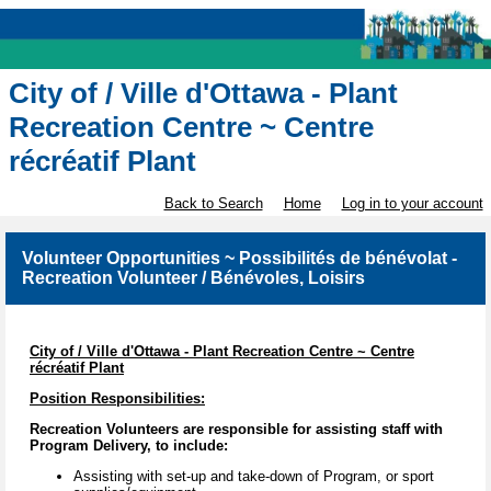
City of / Ville d'Ottawa - Plant
Recreation Centre ~ Centre
récréatif Plant
Back to Search
Home
Log in to your account
Volunteer Opportunities ~ Possibilités de bénévolat -
Recreation Volunteer / Bénévoles, Loisirs
City of / Ville d'Ottawa - Plant Recreation Centre ~ Centre
récréatif Plant
Position Responsibilities:
Recreation Volunteers are responsible for assisting staff with
Program Delivery, to include:
Assisting with set-up and take-down of Program, or sport