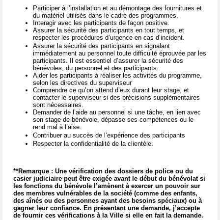
Participer à l’installation et au démontage des fournitures et
du matériel utilisés dans le cadre des programmes.
Interagir avec les participants de façon positive.
Assurer la sécurité des participants en tout temps, et
respecter les procédures d’urgence en cas d’incident.
Assurer la sécurité des participants en signalant
immédiatement au personnel toute difficulté éprouvée par les
participants. Il est essentiel d’assurer la sécurité des
bénévoles, du personnel et des participants.
Aider les participants à réaliser les activités du programme,
selon les directives du superviseur
Comprendre ce qu’on attend d’eux durant leur stage, et
contacter le superviseur si des précisions supplémentaires
sont nécessaires.
Demander de l’aide au personnel si une tâche, en lien avec
son stage de bénévole, dépasse ses compétences ou le
rend mal à l’aise.
Contribuer au succès de l’expérience des participants
Respecter la confidentialité de la clientèle.
**Remarque : Une vérification des dossiers de police ou du
casier judiciaire peut être exigée avant le début du bénévolat si
les fonctions du bénévole l’amènent à exercer un pouvoir sur
des membres vulnérables de la société (comme des enfants,
des aînés ou des personnes ayant des besoins spéciaux) ou à
gagner leur confiance. En présentant une demande, j’accepte
de fournir ces vérifications à la Ville si elle en fait la demande.