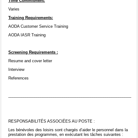
Time Commitment:
Varies
Training Requirements:
AODA Customer Service Training
AODA IASR Training
Screening Requirements
:
Resume and cover letter
Interview
References
____________________________________________________________
RESPONSABILITÉS ASSOCIÉES AU POSTE :
Les bénévoles des loisirs sont chargés d’aider le personnel dans la
prestation des programmes, en exécutant les tâches suivantes :