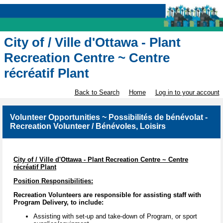
City of / Ville d'Ottawa - Plant
Recreation Centre ~ Centre
récréatif Plant
Back to Search
Home
Log in to your account
Volunteer Opportunities ~ Possibilités de bénévolat -
Recreation Volunteer / Bénévoles, Loisirs
City of / Ville d'Ottawa - Plant Recreation Centre ~ Centre
récréatif Plant
Position Responsibilities:
Recreation Volunteers are responsible for assisting staff with
Program Delivery, to include:
Assisting with set-up and take-down of Program, or sport