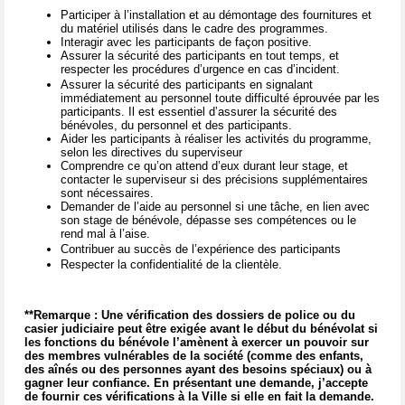
Participer à l’installation et au démontage des fournitures et
du matériel utilisés dans le cadre des programmes.
Interagir avec les participants de façon positive.
Assurer la sécurité des participants en tout temps, et
respecter les procédures d’urgence en cas d’incident.
Assurer la sécurité des participants en signalant
immédiatement au personnel toute difficulté éprouvée par les
participants. Il est essentiel d’assurer la sécurité des
bénévoles, du personnel et des participants.
Aider les participants à réaliser les activités du programme,
selon les directives du superviseur
Comprendre ce qu’on attend d’eux durant leur stage, et
contacter le superviseur si des précisions supplémentaires
sont nécessaires.
Demander de l’aide au personnel si une tâche, en lien avec
son stage de bénévole, dépasse ses compétences ou le
rend mal à l’aise.
Contribuer au succès de l’expérience des participants
Respecter la confidentialité de la clientèle.
**Remarque : Une vérification des dossiers de police ou du
casier judiciaire peut être exigée avant le début du bénévolat si
les fonctions du bénévole l’amènent à exercer un pouvoir sur
des membres vulnérables de la société (comme des enfants,
des aînés ou des personnes ayant des besoins spéciaux) ou à
gagner leur confiance. En présentant une demande, j’accepte
de fournir ces vérifications à la Ville si elle en fait la demande.