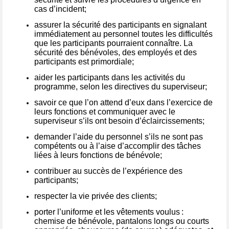
cas d’incident;
assurer la sécurité des participants en signalant
immédiatement au personnel toutes les difficultés
que les participants pourraient connaître. La
sécurité des bénévoles, des employés et des
participants est
primordia
le;
aider les participants dans les activités du
programme, selon les directives du superviseur;
savoir
ce que l’on attend d’eux
dans l’exercice de
leurs fonctions
et communiquer avec le
superviseur s
’ils ont
besoin d’éclaircissements;
demander
l’aide du personnel s
’ils ne sont pas
compétents ou à l’aise d’accomplir
des tâches
liées à leur
s fonctions
de bénévole
;
contribuer
au succès de l’expérience des
participants;
r
especter la
vie privée des clients;
porter
l’uniforme et les vêtements voulus :
chemise
de bénévole
, pantalons longs ou courts