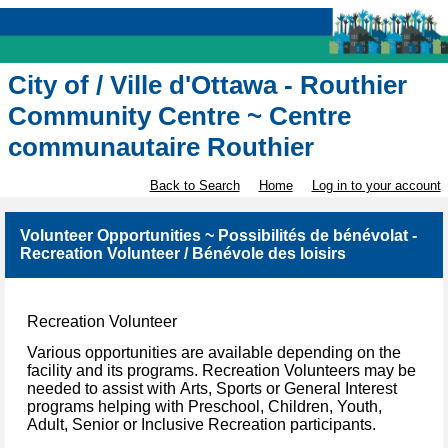
City of / Ville d'Ottawa - Routhier
Community Centre ~ Centre
communautaire Routhier
Back to Search
Home
Log in to your account
Volunteer Opportunities ~ Possibilités de bénévolat -
Recreation Volunteer / Bénévole des loisirs
Recreation Volunteer
Various opportunities are available depending on the
facility and its programs. Recreation Volunteers may be
needed
to assist with
Arts, Sports or General Interest
programs helping with Preschool, Children, Youth,
Adult, Senior or Inclusive Re
c
reation
participants.