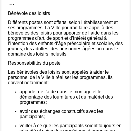
~~
Bénévole des loisirs
Différent
s postes
sont offerts, selon l’établissement et
ses programmes. La Ville pourrait faire appel à des
bénévoles
d
es loisirs pour apporter de l’aide dans les
programmes d’art, de sport et d’intérêt général à
l’intention des enfants d’âge préscolaire et scolaire, des
jeunes, des adultes, des personnes âgées ou dans le
domaine des loisirs inclusifs.
Responsabilités du poste
Les bénévoles des loisirs sont
appelés à
aider le
personnel de la Ville à réaliser les programmes
. Ils
doivent
notamment :
apporter de l’aide dans le montage et le
démontage des fournitures et du matériel des
programmes;
avoir des échanges constructifs avec les
participants;
veiller à ce que les participants soient toujours en
sécurité et suivre les procédures d’urgence en